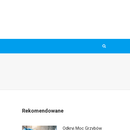
Rekomendowane
Odkryj Moc Grzybów