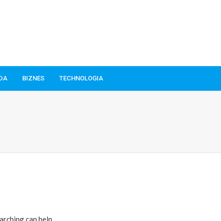
ODA
BIZNES
TECHNOLOGIA
arching can help.