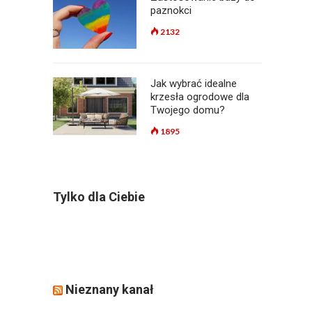
paznokci
2132
Jak wybrać idealne
krzesła ogrodowe dla
Twojego domu?
1895
Tylko dla Ciebie
Nieznany kanał