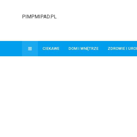
PIMPMIPAD.PL
CIEKAWE
DOM I WNĘTRZE
ZDROWIE I UR