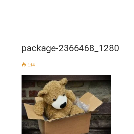
package-2366468_1280
114