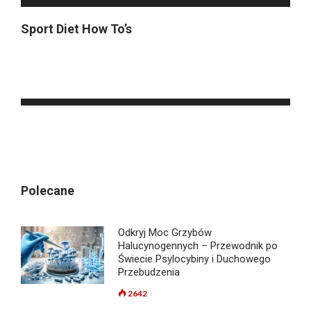
Sport Diet How To’s
Polecane
Odkryj Moc Grzybów
Halucynogennych – Przewodnik po
Świecie Psylocybiny i Duchowego
Przebudzenia
2642