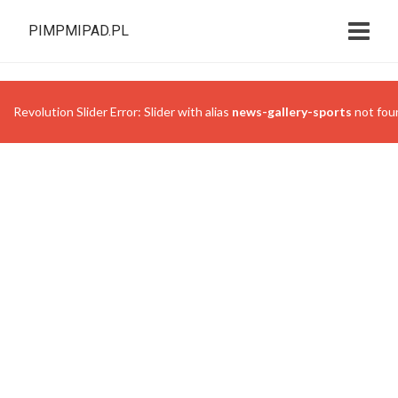
PIMPMIPAD.PL
Revolution Slider Error: Slider with alias
news-gallery-sports
not fou