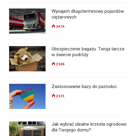
Wynajem długoterminowy pojazdów
ciężarowych
2476
Ubezpieczenie bagażu: Twoja tarcza
w świecie podróży
2148
Zastosowanie bazy do paznokci
2131
Jak wybrać idealne krzesła ogrodowe
dla Twojego domu?