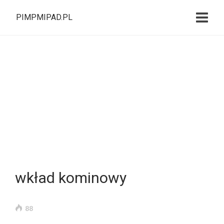
PIMPMIPAD.PL
wkład kominowy
88