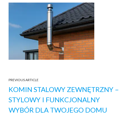
PREVIOUS ARTICLE
KOMIN STALOWY ZEWNĘTRZNY –
STYLOWY I FUNKCJONALNY
WYBÓR DLA TWOJEGO DOMU