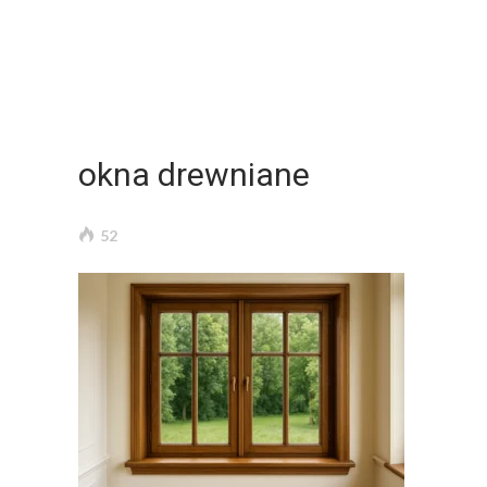
okna drewniane
52