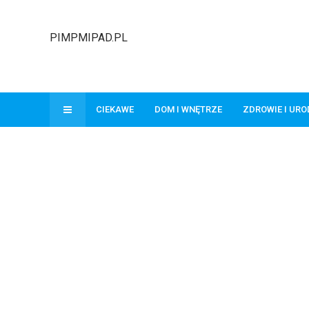
PIMPMIPAD.PL
CIEKAWE
DOM I WNĘTRZE
ZDROWIE I UR