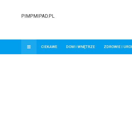
PIMPMIPAD.PL
CIEKAWE
DOM I WNĘTRZE
ZDROWIE I UR