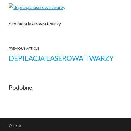
depilacja laserowa twarzy
PREVIOUS ARTICLE
DEPILACJA LASEROWA TWARZY
Podobne
© 2016