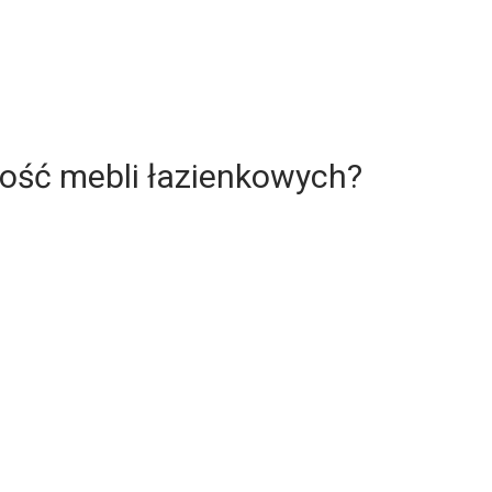
kość mebli łazienkowych?