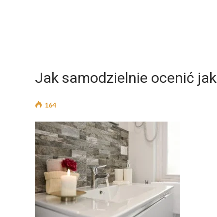
Jak samodzielnie ocenić ja
164