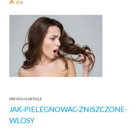
256
PREVIOUS ARTICLE
JAK-PIELEGNOWAC-ZNISZCZONE-
WLOSY