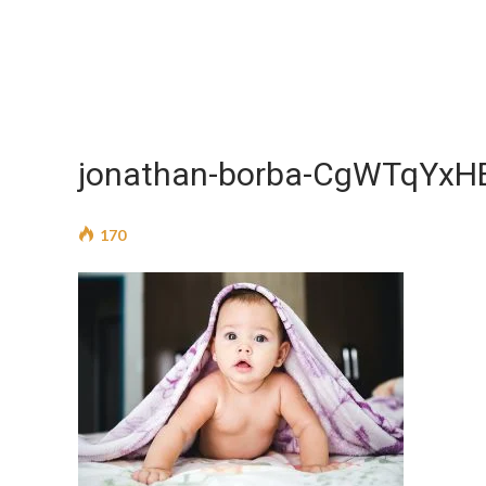
jonathan-borba-CgWTqYxHE
170