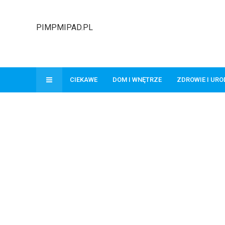
PIMPMIPAD.PL
CIEKAWE
DOM I WNĘTRZE
ZDROWIE I UR