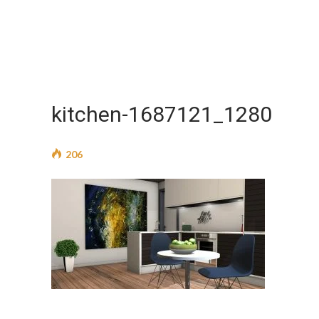
kitchen-1687121_1280
206