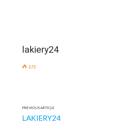
lakiery24
172
PREVIOUS ARTICLE
LAKIERY24