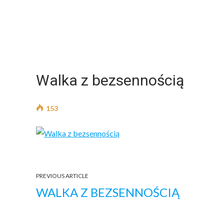
Walka z bezsennością
153
PREVIOUS ARTICLE
WALKA Z BEZSENNOŚCIĄ