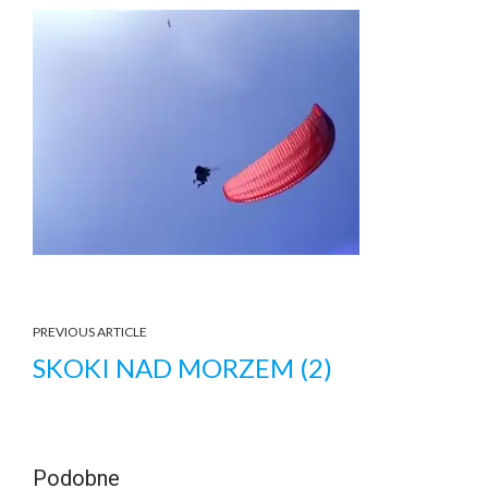
PREVIOUS ARTICLE
SKOKI NAD MORZEM (2)
Podobne