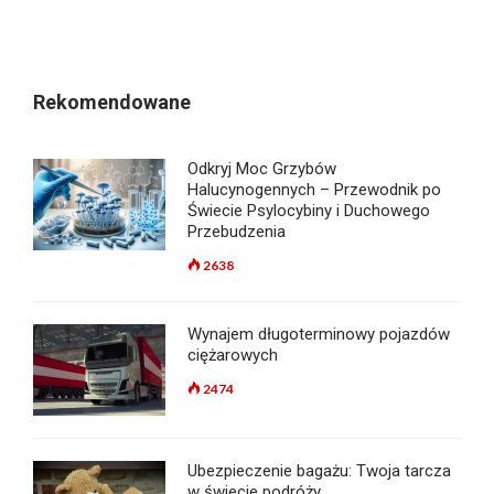
Rekomendowane
Odkryj Moc Grzybów
Halucynogennych – Przewodnik po
Świecie Psylocybiny i Duchowego
Przebudzenia
2638
Wynajem długoterminowy pojazdów
ciężarowych
2474
Ubezpieczenie bagażu: Twoja tarcza
w świecie podróży