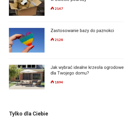
2147
Zastosowanie bazy do paznokci
2128
Jak wybrać idealne krzesła ogrodowe
dla Twojego domu?
1894
Tylko dla Ciebie