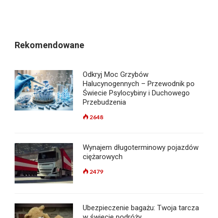
Rekomendowane
Odkryj Moc Grzybów
Halucynogennych – Przewodnik po
Świecie Psylocybiny i Duchowego
Przebudzenia
2648
Wynajem długoterminowy pojazdów
ciężarowych
2479
Ubezpieczenie bagażu: Twoja tarcza
w świecie podróży