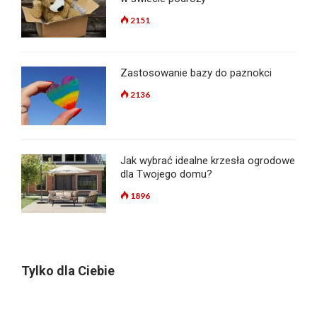
2151
Zastosowanie bazy do paznokci
2136
Jak wybrać idealne krzesła ogrodowe
dla Twojego domu?
1896
Tylko dla Ciebie