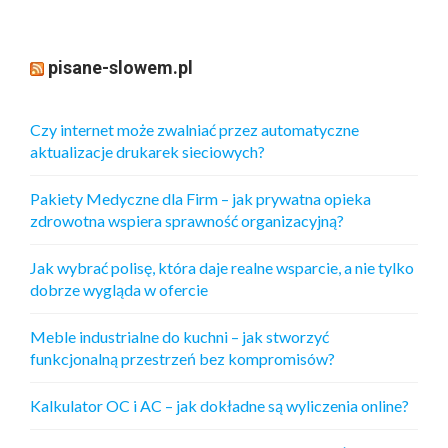
pisane-slowem.pl
Czy internet może zwalniać przez automatyczne
aktualizacje drukarek sieciowych?
Pakiety Medyczne dla Firm – jak prywatna opieka
zdrowotna wspiera sprawność organizacyjną?
Jak wybrać polisę, która daje realne wsparcie, a nie tylko
dobrze wygląda w ofercie
Meble industrialne do kuchni – jak stworzyć
funkcjonalną przestrzeń bez kompromisów?
Kalkulator OC i AC – jak dokładne są wyliczenia online?