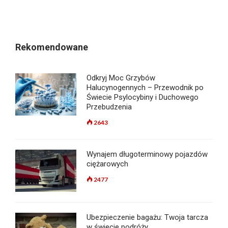
Rekomendowane
Odkryj Moc Grzybów
Halucynogennych – Przewodnik po
Świecie Psylocybiny i Duchowego
Przebudzenia
2643
Wynajem długoterminowy pojazdów
ciężarowych
2477
Ubezpieczenie bagażu: Twoja tarcza
w świecie podróży