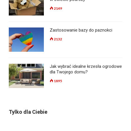
2149
Zastosowanie bazy do paznokci
2132
Jak wybrać idealne krzesła ogrodowe
dla Twojego domu?
1895
Tylko dla Ciebie