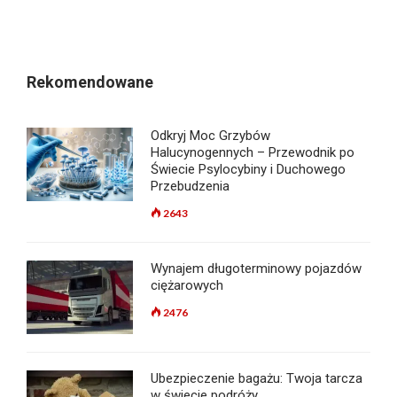
Rekomendowane
Odkryj Moc Grzybów
Halucynogennych – Przewodnik po
Świecie Psylocybiny i Duchowego
Przebudzenia
2643
Wynajem długoterminowy pojazdów
ciężarowych
2476
Ubezpieczenie bagażu: Twoja tarcza
w świecie podróży