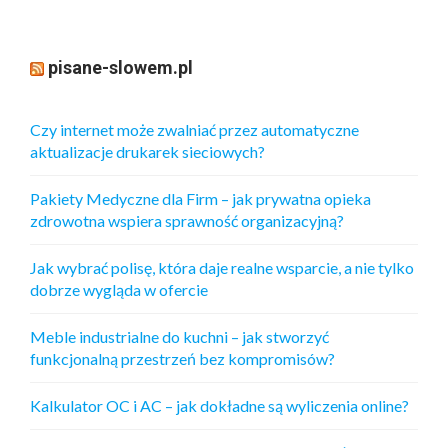
pisane-slowem.pl
Czy internet może zwalniać przez automatyczne
aktualizacje drukarek sieciowych?
Pakiety Medyczne dla Firm – jak prywatna opieka
zdrowotna wspiera sprawność organizacyjną?
Jak wybrać polisę, która daje realne wsparcie, a nie tylko
dobrze wygląda w ofercie
Meble industrialne do kuchni – jak stworzyć
funkcjonalną przestrzeń bez kompromisów?
Kalkulator OC i AC – jak dokładne są wyliczenia online?