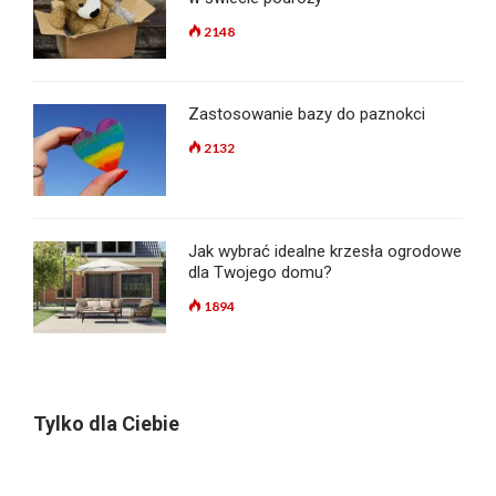
2148
Zastosowanie bazy do paznokci
2132
Jak wybrać idealne krzesła ogrodowe
dla Twojego domu?
1894
Tylko dla Ciebie