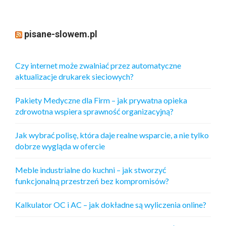
pisane-slowem.pl
Czy internet może zwalniać przez automatyczne
aktualizacje drukarek sieciowych?
Pakiety Medyczne dla Firm – jak prywatna opieka
zdrowotna wspiera sprawność organizacyjną?
Jak wybrać polisę, która daje realne wsparcie, a nie tylko
dobrze wygląda w ofercie
Meble industrialne do kuchni – jak stworzyć
funkcjonalną przestrzeń bez kompromisów?
Kalkulator OC i AC – jak dokładne są wyliczenia online?