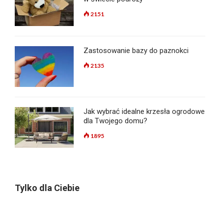
2151
Zastosowanie bazy do paznokci
2135
Jak wybrać idealne krzesła ogrodowe
dla Twojego domu?
1895
Tylko dla Ciebie