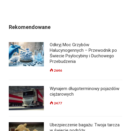
Rekomendowane
Odkryj Moc Grzybów
Halucynogennych – Przewodnik po
Świecie Psylocybiny i Duchowego
Przebudzenia
2646
Wynajem długoterminowy pojazdów
ciężarowych
2477
Ubezpieczenie bagażu: Twoja tarcza
w świecie podróży