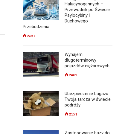
Halucynogennych –
Przewodnik po Świecie
Psylocybiny i
Duchowego
Przebudzenia
2657
Wynajem
długoterminowy
pojazdów ciężarowych
2482
Ubezpieczenie bagażu:
Twoja tarcza w świecie
podróży
2151
Zastosowanie bazy do