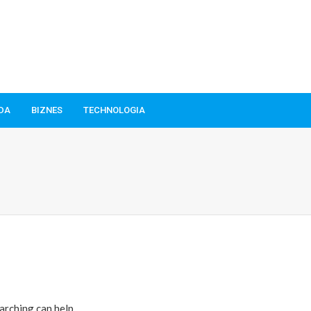
ODA
BIZNES
TECHNOLOGIA
arching can help.