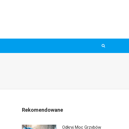
Rekomendowane
Odkryj Moc Grzybów