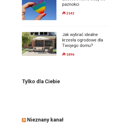
paznokci
2142
Jak wybrać idealne
krzesła ogrodowe dla
Twojego domu?
1896
Tylko dla Ciebie
Nieznany kanał