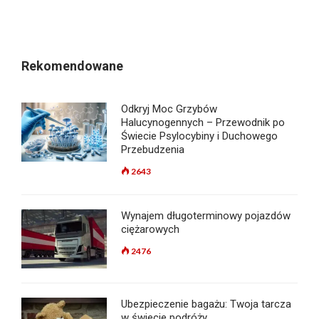
Rekomendowane
Odkryj Moc Grzybów
Halucynogennych – Przewodnik po
Świecie Psylocybiny i Duchowego
Przebudzenia
2643
Wynajem długoterminowy pojazdów
ciężarowych
2476
Ubezpieczenie bagażu: Twoja tarcza
w świecie podróży