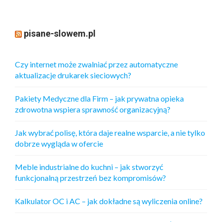
pisane-slowem.pl
Czy internet może zwalniać przez automatyczne
aktualizacje drukarek sieciowych?
Pakiety Medyczne dla Firm – jak prywatna opieka
zdrowotna wspiera sprawność organizacyjną?
Jak wybrać polisę, która daje realne wsparcie, a nie tylko
dobrze wygląda w ofercie
Meble industrialne do kuchni – jak stworzyć
funkcjonalną przestrzeń bez kompromisów?
Kalkulator OC i AC – jak dokładne są wyliczenia online?