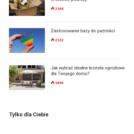
2148
Zastosowanie bazy do paznokci
2132
Jak wybrać idealne krzesła ogrodowe
dla Twojego domu?
1894
Tylko dla Ciebie