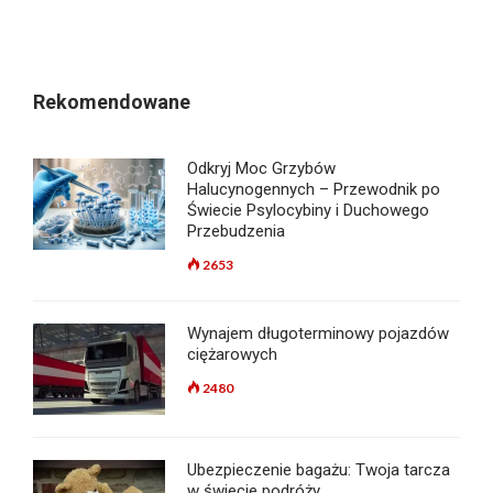
Rekomendowane
Odkryj Moc Grzybów
Halucynogennych – Przewodnik po
Świecie Psylocybiny i Duchowego
Przebudzenia
2653
Wynajem długoterminowy pojazdów
ciężarowych
2480
Ubezpieczenie bagażu: Twoja tarcza
w świecie podróży