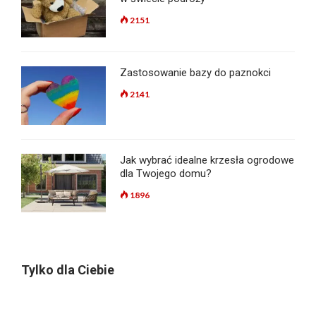
2151
Zastosowanie bazy do paznokci
2141
Jak wybrać idealne krzesła ogrodowe
dla Twojego domu?
1896
Tylko dla Ciebie