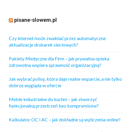
pisane-slowem.pl
Czy internet może zwalniać przez automatyczne
aktualizacje drukarek sieciowych?
Pakiety Medyczne dla Firm – jak prywatna opieka
zdrowotna wspiera sprawność organizacyjną?
Jak wybrać polisę, która daje realne wsparcie, a nie tylko
dobrze wygląda w ofercie
Meble industrialne do kuchni – jak stworzyć
funkcjonalną przestrzeń bez kompromisów?
Kalkulator OC i AC – jak dokładne są wyliczenia online?