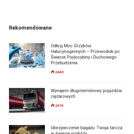
Rekomendowane
Odkryj Moc Grzybów
Halucynogennych – Przewodnik po
Świecie Psylocybiny i Duchowego
Przebudzenia
2640
Wynajem długoterminowy pojazdów
ciężarowych
2474
Ubezpieczenie bagażu: Twoja tarcza
w świecie podróży