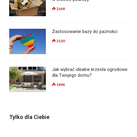
2148
Zastosowanie bazy do paznokci
2130
Jak wybrać idealne krzesła ogrodowe
dla Twojego domu?
1894
Tylko dla Ciebie