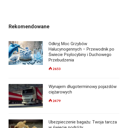
Rekomendowane
Odkryj Moc Grzybów
Halucynogennych – Przewodnik po
Świecie Psylocybiny i Duchowego
Przebudzenia
2653
Wynajem długoterminowy pojazdów
ciężarowych
2479
Ubezpieczenie bagażu: Twoja tarcza
w świecie podróży