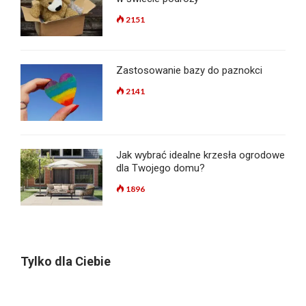
2151
Zastosowanie bazy do paznokci
2141
Jak wybrać idealne krzesła ogrodowe
dla Twojego domu?
1896
Tylko dla Ciebie