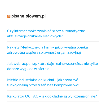
pisane-slowem.pl
Czy internet może zwalniać przez automatyczne
aktualizacje drukarek sieciowych?
Pakiety Medyczne dla Firm – jak prywatna opieka
zdrowotna wspiera sprawność organizacyjną?
Jak wybrać polisę, która daje realne wsparcie, a nie tylko
dobrze wygląda w ofercie
Meble industrialne do kuchni – jak stworzyć
funkcjonalną przestrzeń bez kompromisów?
Kalkulator OC i AC – jak dokładne są wyliczenia online?