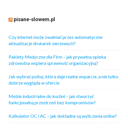
pisane-slowem.pl
Czy internet może zwalniać przez automatyczne
aktualizacje drukarek sieciowych?
Pakiety Medyczne dla Firm – jak prywatna opieka
zdrowotna wspiera sprawność organizacyjną?
Jak wybrać polisę, która daje realne wsparcie, a nie tylko
dobrze wygląda w ofercie
Meble industrialne do kuchni – jak stworzyć
funkcjonalną przestrzeń bez kompromisów?
Kalkulator OC i AC – jak dokładne są wyliczenia online?