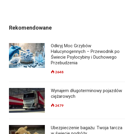
Rekomendowane
Odkryj Moc Grzybów
Halucynogennych – Przewodnik po
Świecie Psylocybiny i Duchowego
Przebudzenia
2648
Wynajem długoterminowy pojazdów
ciężarowych
2479
Ubezpieczenie bagażu: Twoja tarcza
w świecie podróży