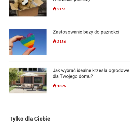
2151
Zastosowanie bazy do paznokci
2136
Jak wybrać idealne krzesła ogrodowe
dla Twojego domu?
1896
Tylko dla Ciebie