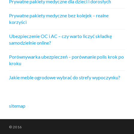
Prywatne pakiety medyczne dla dzieci i dorosłych
Prywatne pakiety medyczne bez kolejek – realne
korzyści
Ubezpieczenie OC i AC – czy warto liczyć składkę
samodzielnie online?
Porównywarka ubezpieczeń – porównanie polis krok po
kroku
Jakie meble ogrodowe wybrać do strefy wypoczynku?
sitemap
© 2016