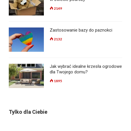
2149
Zastosowanie bazy do paznokci
2132
Jak wybrać idealne krzesła ogrodowe
dla Twojego domu?
1895
Tylko dla Ciebie