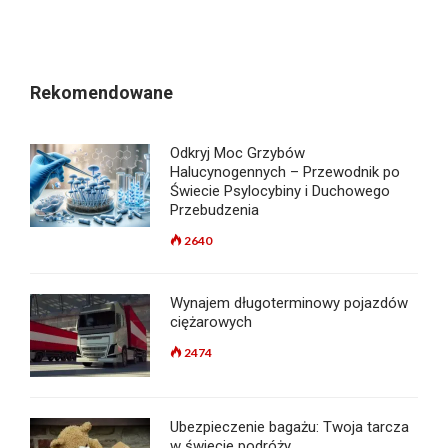
Rekomendowane
Odkryj Moc Grzybów
Halucynogennych – Przewodnik po
Świecie Psylocybiny i Duchowego
Przebudzenia
2640
Wynajem długoterminowy pojazdów
ciężarowych
2474
Ubezpieczenie bagażu: Twoja tarcza
w świecie podróży