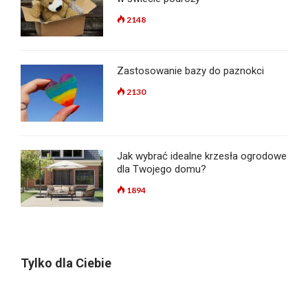
2148
Zastosowanie bazy do paznokci
2130
Jak wybrać idealne krzesła ogrodowe
dla Twojego domu?
1894
Tylko dla Ciebie