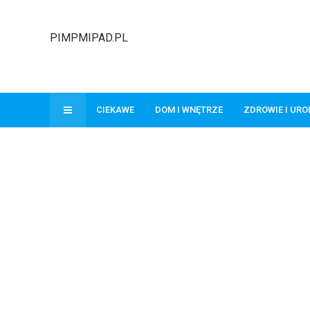
PIMPMIPAD.PL
CIEKAWE
DOM I WNĘTRZE
ZDROWIE I UR