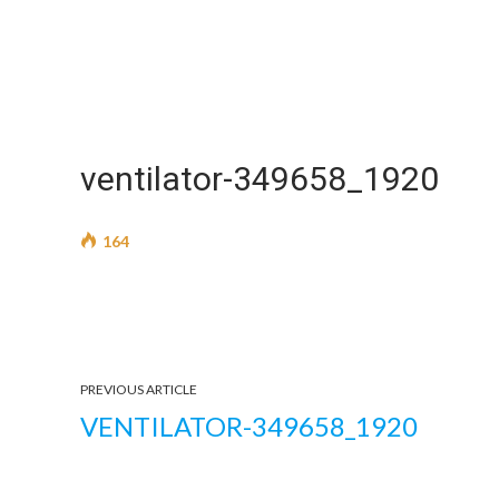
ventilator-349658_1920
164
PREVIOUS ARTICLE
VENTILATOR-349658_1920