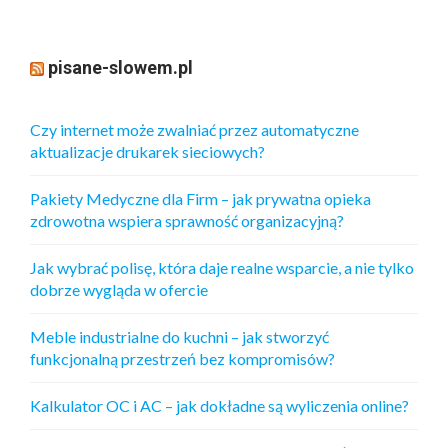
pisane-slowem.pl
Czy internet może zwalniać przez automatyczne
aktualizacje drukarek sieciowych?
Pakiety Medyczne dla Firm – jak prywatna opieka
zdrowotna wspiera sprawność organizacyjną?
Jak wybrać polisę, która daje realne wsparcie, a nie tylko
dobrze wygląda w ofercie
Meble industrialne do kuchni – jak stworzyć
funkcjonalną przestrzeń bez kompromisów?
Kalkulator OC i AC – jak dokładne są wyliczenia online?