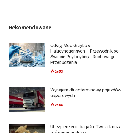
Rekomendowane
Odkryj Moc Grzybów
Halucynogennych – Przewodnik po
Świecie Psylocybiny i Duchowego
Przebudzenia
2653
Wynajem długoterminowy pojazdów
ciężarowych
2480
Ubezpieczenie bagażu: Twoja tarcza
w świecie podróży