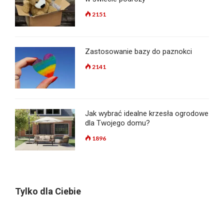
2151
Zastosowanie bazy do paznokci
2141
Jak wybrać idealne krzesła ogrodowe
dla Twojego domu?
1896
Tylko dla Ciebie