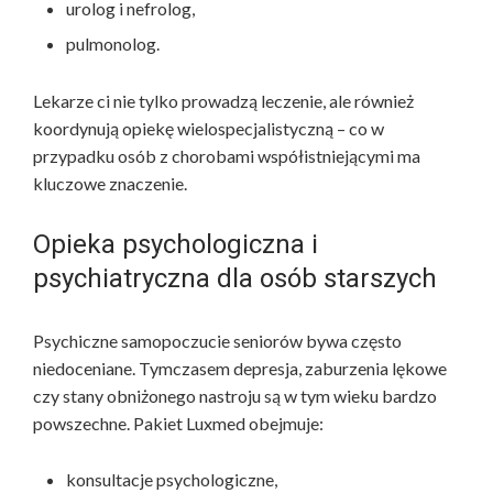
urolog i nefrolog,
pulmonolog.
Lekarze ci nie tylko prowadzą leczenie, ale również
koordynują opiekę wielospecjalistyczną – co w
przypadku osób z chorobami współistniejącymi ma
kluczowe znaczenie.
Opieka psychologiczna i
psychiatryczna dla osób starszych
Psychiczne samopoczucie seniorów bywa często
niedoceniane. Tymczasem depresja, zaburzenia lękowe
czy stany obniżonego nastroju są w tym wieku bardzo
powszechne. Pakiet Luxmed obejmuje:
konsultacje psychologiczne,