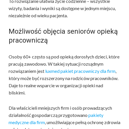
To rozwiązanie ułatwia życie codzienne – wszystkie
wizyty, badania i wyniki są dostępne w jednym miejscu,
niezależnie od wieku pacjenta.
Możliwość objęcia seniorów opieką
pracowniczą
Osoby 60+ często są pod opieką dorosłych dzieci, które
pracują zawodowo. W takiej sytuacji rozsądnym
rozwiązaniem jest
luxmed pakiet pracowniczy dla firm
,
który może być rozszerzony na rodziców pracowników.
Daje to realne wsparcie w organizacji opieki nad
bliskimi.
Dla właścicieli mniejszych firm i osób prowadzących
działalność gospodarczą przygotowano
pakiety
medyczne dla firm
, umożliwiające pełną ochronę zdrowia