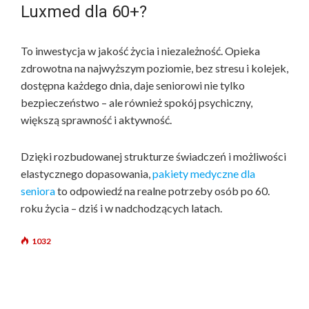
Luxmed dla 60+?
To inwestycja w jakość życia i niezależność. Opieka
zdrowotna na najwyższym poziomie, bez stresu i kolejek,
dostępna każdego dnia, daje seniorowi nie tylko
bezpieczeństwo – ale również spokój psychiczny,
większą sprawność i aktywność.
Dzięki rozbudowanej strukturze świadczeń i możliwości
elastycznego dopasowania,
pakiety medyczne dla
seniora
to odpowiedź na realne potrzeby osób po 60.
roku życia – dziś i w nadchodzących latach.
1032