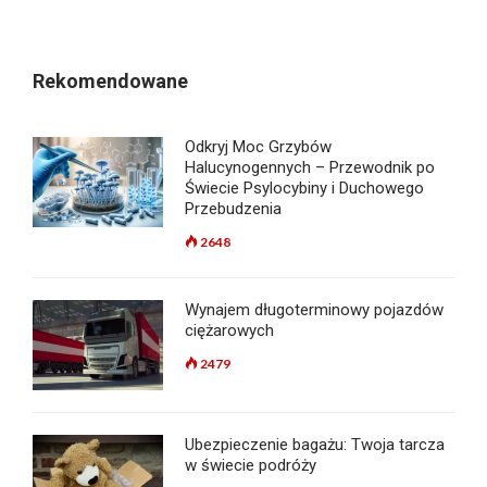
Rekomendowane
Odkryj Moc Grzybów
Halucynogennych – Przewodnik po
Świecie Psylocybiny i Duchowego
Przebudzenia
2648
Wynajem długoterminowy pojazdów
ciężarowych
2479
Ubezpieczenie bagażu: Twoja tarcza
w świecie podróży