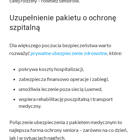
całej rodziny – również seniorów.
Uzupełnienie pakietu o ochronę
szpitalną
Dla większego poczucia bezpieczeństwa warto
rozważyć
prywatne ubezpieczenie zdrowotne
, które:
pokrywa koszty hospitalizacji,
zabezpiecza finansowo operacje i zabiegi,
umożliwia leczenie poza siecią Luxmed,
wspiera rehabilitację poszpitalną i transport
medyczny.
Połączenie ubezpieczenia z pakietem medycznym to
najlepsza forma ochrony seniora – zarówno na co dzień,
jak i w sytuacjach nagłych.