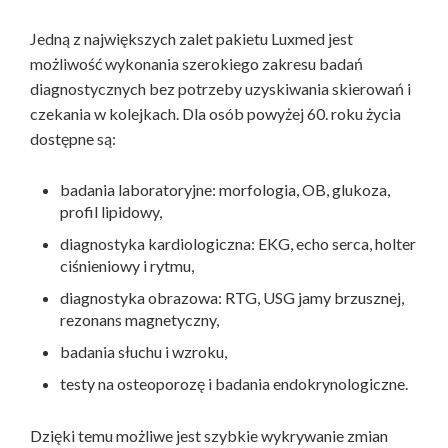
Jedną z największych zalet pakietu Luxmed jest
możliwość wykonania szerokiego zakresu badań
diagnostycznych bez potrzeby uzyskiwania skierowań i
czekania w kolejkach. Dla osób powyżej 60. roku życia
dostępne są:
badania laboratoryjne: morfologia, OB, glukoza,
profil lipidowy,
diagnostyka kardiologiczna: EKG, echo serca, holter
ciśnieniowy i rytmu,
diagnostyka obrazowa: RTG, USG jamy brzusznej,
rezonans magnetyczny,
badania słuchu i wzroku,
testy na osteoporozę i badania endokrynologiczne.
Dzięki temu możliwe jest szybkie wykrywanie zmian