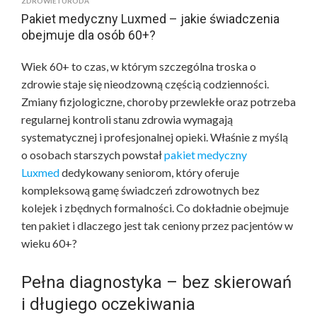
ZDROWIE I URODA
Pakiet medyczny Luxmed – jakie świadczenia
obejmuje dla osób 60+?
Wiek 60+ to czas, w którym szczególna troska o
zdrowie staje się nieodzowną częścią codzienności.
Zmiany fizjologiczne, choroby przewlekłe oraz potrzeba
regularnej kontroli stanu zdrowia wymagają
systematycznej i profesjonalnej opieki. Właśnie z myślą
o osobach starszych powstał
pakiet medyczny
Luxmed
dedykowany seniorom, który oferuje
kompleksową gamę świadczeń zdrowotnych bez
kolejek i zbędnych formalności. Co dokładnie obejmuje
ten pakiet i dlaczego jest tak ceniony przez pacjentów w
wieku 60+?
Pełna diagnostyka – bez skierowań
i długiego oczekiwania