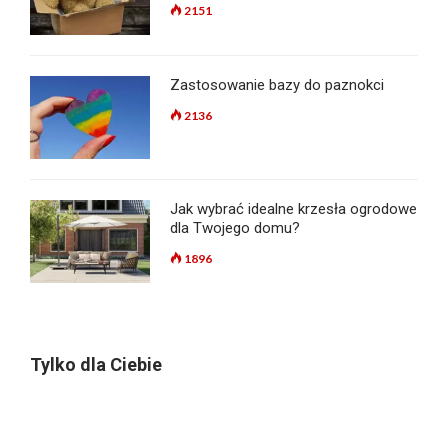
2151
Zastosowanie bazy do paznokci
2136
Jak wybrać idealne krzesła ogrodowe
dla Twojego domu?
1896
Tylko dla Ciebie