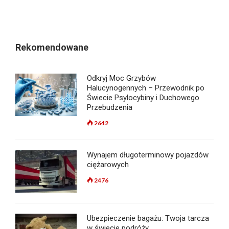
Rekomendowane
Odkryj Moc Grzybów
Halucynogennych – Przewodnik po
Świecie Psylocybiny i Duchowego
Przebudzenia
2642
Wynajem długoterminowy pojazdów
ciężarowych
2476
Ubezpieczenie bagażu: Twoja tarcza
w świecie podróży