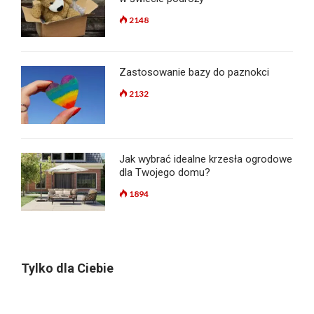
2148
Zastosowanie bazy do paznokci
2132
Jak wybrać idealne krzesła ogrodowe
dla Twojego domu?
1894
Tylko dla Ciebie