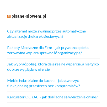
pisane-slowem.pl
Czy internet może zwalniać przez automatyczne
aktualizacje drukarek sieciowych?
Pakiety Medyczne dla Firm – jak prywatna opieka
zdrowotna wspiera sprawność organizacyjną?
Jak wybrać polisę, która daje realne wsparcie, a nie tylko
dobrze wygląda w ofercie
Meble industrialne do kuchni – jak stworzyć
funkcjonalną przestrzeń bez kompromisów?
Kalkulator OC i AC – jak dokładne są wyliczenia online?