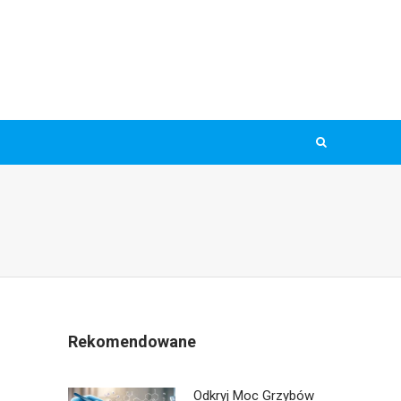
Rekomendowane
Odkryj Moc Grzybów