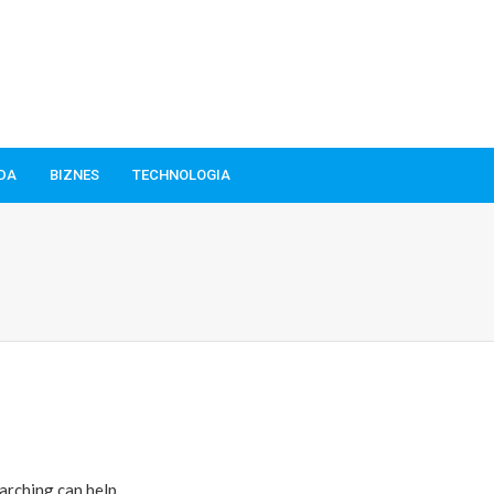
ODA
BIZNES
TECHNOLOGIA
arching can help.