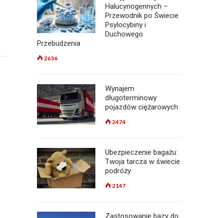
Halucynogennych –
Przewodnik po Świecie
Psylocybiny i
Duchowego
Przebudzenia
2636
Wynajem
długoterminowy
pojazdów ciężarowych
2474
Ubezpieczenie bagażu:
Twoja tarcza w świecie
podróży
2147
Zastosowanie bazy do