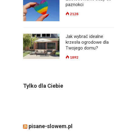
paznokci
2128
Jak wybrać idealne
krzesła ogrodowe dla
Twojego domu?
1892
Tylko dla Ciebie
pisane-slowem.pl