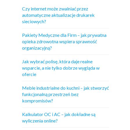
Czy internet może zwalniać przez
automatyczne aktualizacje drukarek
sieciowych?
Pakiety Medyczne dla Firm – jak prywatna
opieka zdrowotna wspiera sprawność
organizacyjną?
Jak wybrać polisę, która daje realne
wsparcie, a nie tylko dobrze wygląda w
ofercie
Meble industrialne do kuchni – jak stworzyć
funkcjonalną przestrzeń bez
kompromisów?
Kalkulator OC i AC – jak dokładne są
wyliczenia online?