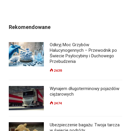
Rekomendowane
Odkryj Moc Grzybów
Halucynogennych – Przewodnik po
Świecie Psylocybiny i Duchowego
Przebudzenia
2638
Wynajem długoterminowy pojazdów
ciężarowych
2474
Ubezpieczenie bagażu: Twoja tarcza
w świecie podróży