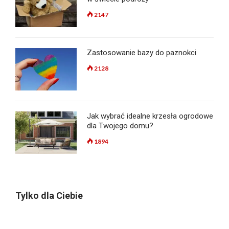
2147
Zastosowanie bazy do paznokci
2128
Jak wybrać idealne krzesła ogrodowe
dla Twojego domu?
1894
Tylko dla Ciebie