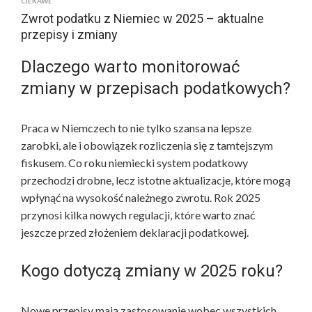
CIEKAWE
Zwrot podatku z Niemiec w 2025 – aktualne
przepisy i zmiany
Dlaczego warto monitorować
zmiany w przepisach podatkowych?
Praca w Niemczech to nie tylko szansa na lepsze
zarobki, ale i obowiązek rozliczenia się z tamtejszym
fiskusem. Co roku niemiecki system podatkowy
przechodzi drobne, lecz istotne aktualizacje, które mogą
wpłynąć na wysokość należnego zwrotu. Rok 2025
przynosi kilka nowych regulacji, które warto znać
jeszcze przed złożeniem deklaracji podatkowej.
Kogo dotyczą zmiany w 2025 roku?
Nowe przepisy mają zastosowanie wobec wszystkich