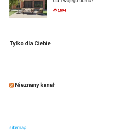
dla Twojego domu?
1894
Tylko dla Ciebie
Nieznany kanał
sitemap