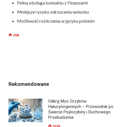
Pełna obsługa kontaktu z Finanzamt
Mniejsze ryzyko odrzucenia wniosku
Możliwość rozliczenia w języku polskim
308
Rekomendowane
Odkryj Moc Grzybów
Halucynogennych – Przewodnik po
Świecie Psylocybiny i Duchowego
Przebudzenia
2638