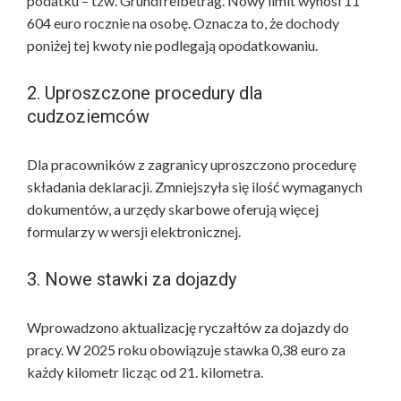
podatku – tzw. Grundfreibetrag. Nowy limit wynosi 11
604 euro rocznie na osobę. Oznacza to, że dochody
poniżej tej kwoty nie podlegają opodatkowaniu.
2. Uproszczone procedury dla
cudzoziemców
Dla pracowników z zagranicy uproszczono procedurę
składania deklaracji. Zmniejszyła się ilość wymaganych
dokumentów, a urzędy skarbowe oferują więcej
formularzy w wersji elektronicznej.
3. Nowe stawki za dojazdy
Wprowadzono aktualizację ryczałtów za dojazdy do
pracy. W 2025 roku obowiązuje stawka 0,38 euro za
każdy kilometr licząc od 21. kilometra.