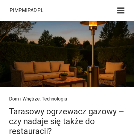
PIMPMIPAD.PL
Dom i Wnętrze
,
Technologia
Tarasowy ogrzewacz gazowy –
czy nadaje się także do
restauracji?