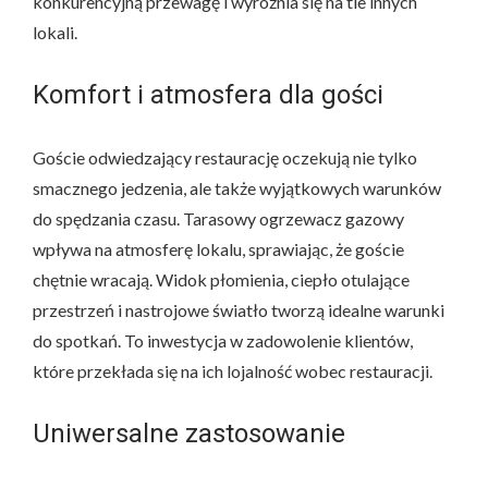
konkurencyjną przewagę i wyróżnia się na tle innych
lokali.
Komfort i atmosfera dla gości
Goście odwiedzający restaurację oczekują nie tylko
smacznego jedzenia, ale także wyjątkowych warunków
do spędzania czasu. Tarasowy ogrzewacz gazowy
wpływa na atmosferę lokalu, sprawiając, że goście
chętnie wracają. Widok płomienia, ciepło otulające
przestrzeń i nastrojowe światło tworzą idealne warunki
do spotkań. To inwestycja w zadowolenie klientów,
które przekłada się na ich lojalność wobec restauracji.
Uniwersalne zastosowanie