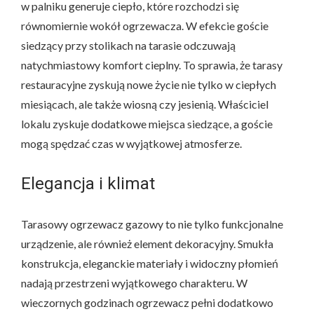
w palniku generuje ciepło, które rozchodzi się
równomiernie wokół ogrzewacza. W efekcie goście
siedzący przy stolikach na tarasie odczuwają
natychmiastowy komfort cieplny. To sprawia, że tarasy
restauracyjne zyskują nowe życie nie tylko w ciepłych
miesiącach, ale także wiosną czy jesienią. Właściciel
lokalu zyskuje dodatkowe miejsca siedzące, a goście
mogą spędzać czas w wyjątkowej atmosferze.
Elegancja i klimat
Tarasowy ogrzewacz gazowy to nie tylko funkcjonalne
urządzenie, ale również element dekoracyjny. Smukła
konstrukcja, eleganckie materiały i widoczny płomień
nadają przestrzeni wyjątkowego charakteru. W
wieczornych godzinach ogrzewacz pełni dodatkowo