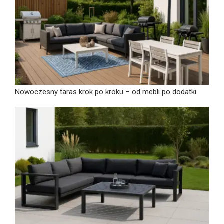
Nowoczesny taras krok po kroku – od mebli po dodatki