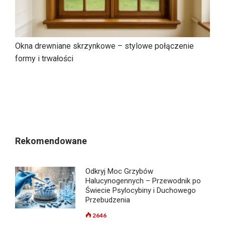
Okna drewniane skrzynkowe – stylowe połączenie
formy i trwałości
Rekomendowane
Odkryj Moc Grzybów
Halucynogennych – Przewodnik po
Świecie Psylocybiny i Duchowego
Przebudzenia
2646