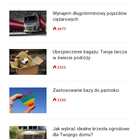
Wynajem długoterminowy pojazdów
ciężarowych
2477
Ubezpieczenie bagażu: Twoja tarcza
w świecie podróży
2151
Zastosowanie bazy do paznokci
2133
Jak wybrać idealne krzesła ogrodowe
dla Twojego domu?