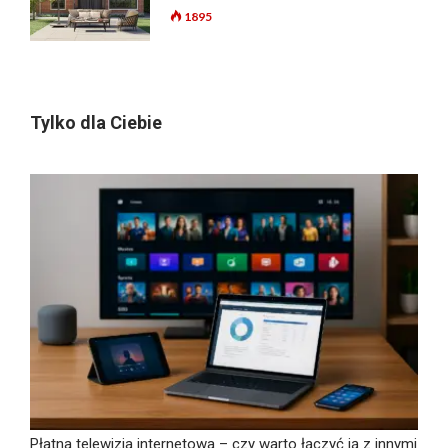
1895
Tylko dla Ciebie
Płatna telewizja internetowa – czy warto łączyć ją z innymi