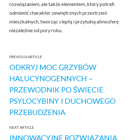
rozwiązaniem, ale także elementem, który potrafi
odmienić charakter zewnętrznych przestrzeni
mieszkalnych, tworząc ciepłą i przytulną atmosferę
niezależnie od pory roku.
PREVIOUS ARTICLE
ODKRYJ MOC GRZYBÓW
HALUCYNOGENNYCH –
PRZEWODNIK PO ŚWIECIE
PSYLOCYBINY I DUCHOWEGO
PRZEBUDZENIA
NEXT ARTICLE
INNOWACYJNE ROZWIĄZANIA