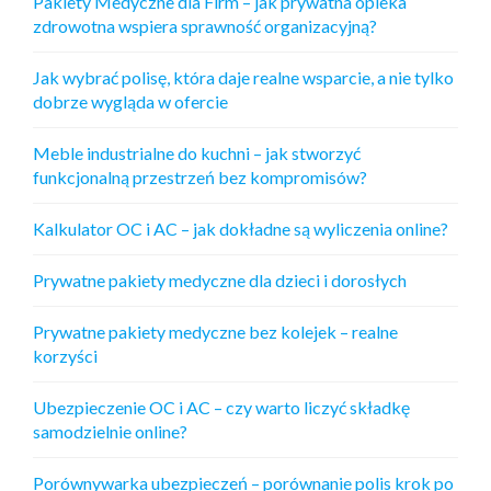
Pakiety Medyczne dla Firm – jak prywatna opieka
zdrowotna wspiera sprawność organizacyjną?
Jak wybrać polisę, która daje realne wsparcie, a nie tylko
dobrze wygląda w ofercie
Meble industrialne do kuchni – jak stworzyć
funkcjonalną przestrzeń bez kompromisów?
Kalkulator OC i AC – jak dokładne są wyliczenia online?
Prywatne pakiety medyczne dla dzieci i dorosłych
Prywatne pakiety medyczne bez kolejek – realne
korzyści
Ubezpieczenie OC i AC – czy warto liczyć składkę
samodzielnie online?
Porównywarka ubezpieczeń – porównanie polis krok po