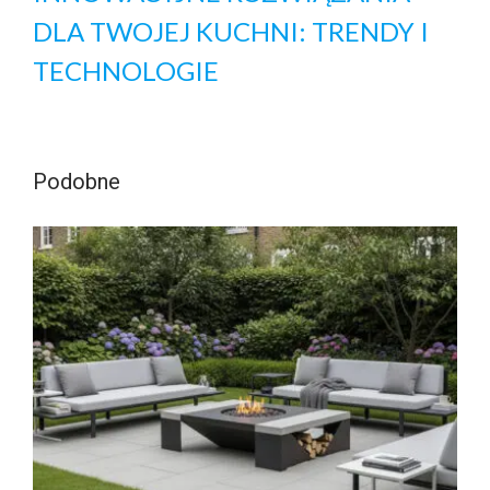
DLA TWOJEJ KUCHNI: TRENDY I
TECHNOLOGIE
Podobne