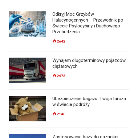
Odkryj Moc Grzybów
Halucynogennych – Przewodnik po
Świecie Psylocybiny i Duchowego
Przebudzenia
2642
Wynajem długoterminowy pojazdów
ciężarowych
2476
Ubezpieczenie bagażu: Twoja tarcza
w świecie podróży
2148
Zastosowanie bazy do paznokci