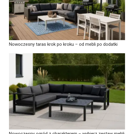
Nowoczesny taras krok po kroku – od mebli po dodatki
Nowoczesny ogród z charakterem – wybierz zestaw mebli