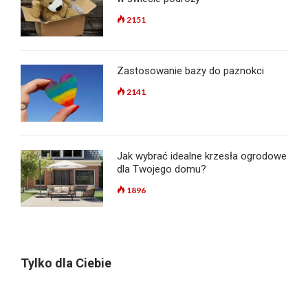
2151
Zastosowanie bazy do paznokci
2141
Jak wybrać idealne krzesła ogrodowe
dla Twojego domu?
1896
Tylko dla Ciebie