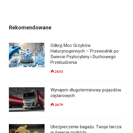
Rekomendowane
Odkryj Moc Grzybów
Halucynogennych – Przewodnik po
Świecie Psylocybiny i Duchowego
Przebudzenia
2653
Wynajem długoterminowy pojazdów
ciężarowych
2479
Ubezpieczenie bagażu: Twoja tarcza
w świecie podróży