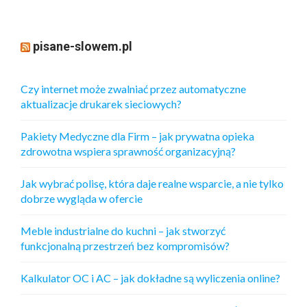
pisane-slowem.pl
Czy internet może zwalniać przez automatyczne
aktualizacje drukarek sieciowych?
Pakiety Medyczne dla Firm – jak prywatna opieka
zdrowotna wspiera sprawność organizacyjną?
Jak wybrać polisę, która daje realne wsparcie, a nie tylko
dobrze wygląda w ofercie
Meble industrialne do kuchni – jak stworzyć
funkcjonalną przestrzeń bez kompromisów?
Kalkulator OC i AC – jak dokładne są wyliczenia online?