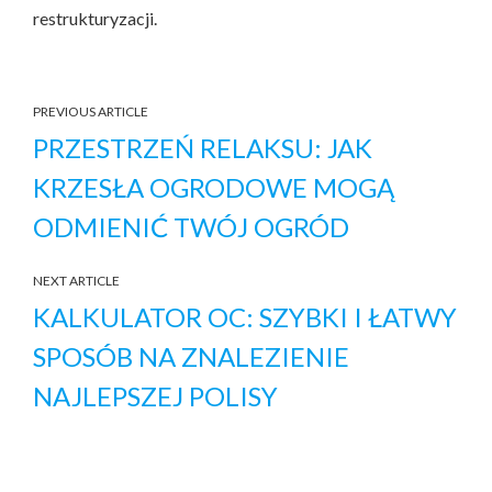
restrukturyzacji.
PREVIOUS ARTICLE
PRZESTRZEŃ RELAKSU: JAK
KRZESŁA OGRODOWE MOGĄ
ODMIENIĆ TWÓJ OGRÓD
NEXT ARTICLE
KALKULATOR OC: SZYBKI I ŁATWY
SPOSÓB NA ZNALEZIENIE
NAJLEPSZEJ POLISY