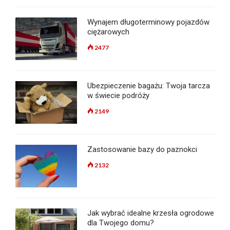
Wynajem długoterminowy pojazdów
ciężarowych
2477
Ubezpieczenie bagażu: Twoja tarcza
w świecie podróży
2149
Zastosowanie bazy do paznokci
2132
Jak wybrać idealne krzesła ogrodowe
dla Twojego domu?