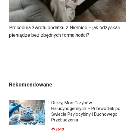
Procedura zwrotu podatku z Niemiec – jak odzyskać
pieniądze bez zbędnych formalności?
Rekomendowane
Odkryj Moc Grzybów
Halucynogennych – Przewodnik po
Świecie Psylocybiny i Duchowego
Przebudzenia
2643