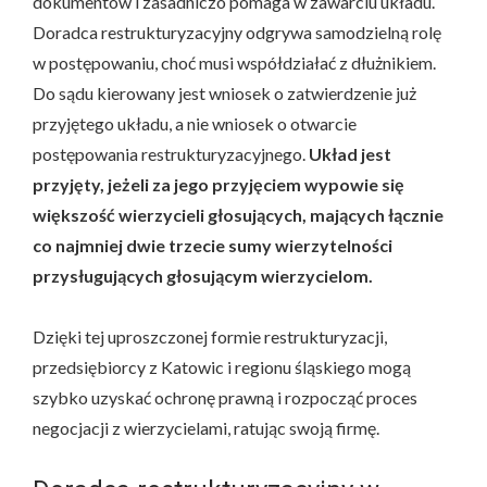
dokumentów i zasadniczo pomaga w zawarciu układu.
Doradca restrukturyzacyjny odgrywa samodzielną rolę
w postępowaniu, choć musi współdziałać z dłużnikiem.
Do sądu kierowany jest wniosek o zatwierdzenie już
przyjętego układu, a nie wniosek o otwarcie
postępowania restrukturyzacyjnego.
Układ jest
przyjęty, jeżeli za jego przyjęciem wypowie się
większość wierzycieli głosujących, mających łącznie
co najmniej dwie trzecie sumy wierzytelności
przysługujących głosującym wierzycielom.
Dzięki tej uproszczonej formie restrukturyzacji,
przedsiębiorcy z Katowic i regionu śląskiego mogą
szybko uzyskać ochronę prawną i rozpocząć proces
negocjacji z wierzycielami, ratując swoją firmę.