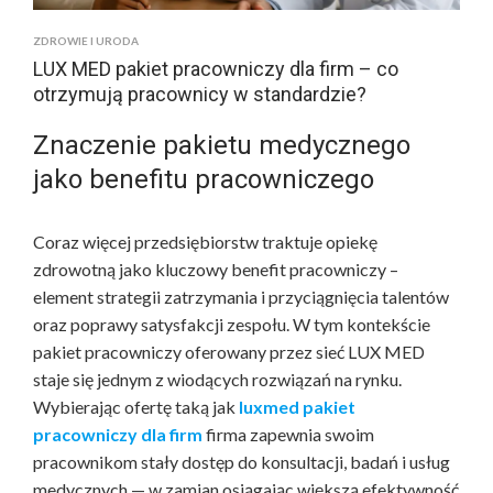
ZDROWIE I URODA
LUX MED pakiet pracowniczy dla firm – co
otrzymują pracownicy w standardzie?
Znaczenie pakietu medycznego
jako benefitu pracowniczego
Coraz więcej przedsiębiorstw traktuje opiekę
zdrowotną jako kluczowy benefit pracowniczy –
element strategii zatrzymania i przyciągnięcia talentów
oraz poprawy satysfakcji zespołu. W tym kontekście
pakiet pracowniczy oferowany przez sieć LUX MED
staje się jednym z wiodących rozwiązań na rynku.
Wybierając ofertę taką jak
luxmed pakiet
pracowniczy dla firm
firma zapewnia swoim
pracownikom stały dostęp do konsultacji, badań i usług
medycznych — w zamian osiągając większą efektywność