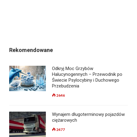
Rekomendowane
Odkryj Moc Grzybów
Halucynogennych – Przewodnik po
Świecie Psylocybiny i Duchowego
Przebudzenia
2646
Wynajem długoterminowy pojazdów
ciężarowych
2477