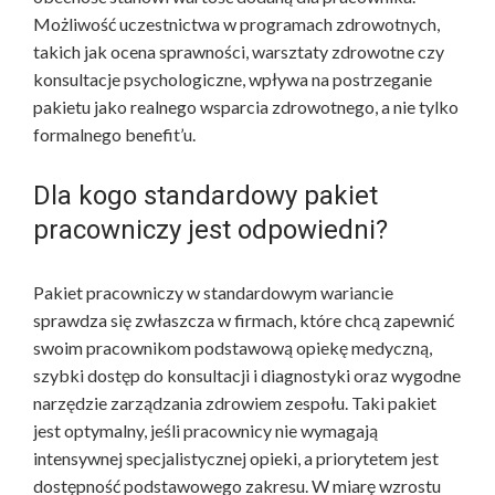
Możliwość uczestnictwa w programach zdrowotnych,
takich jak ocena sprawności, warsztaty zdrowotne czy
konsultacje psychologiczne, wpływa na postrzeganie
pakietu jako realnego wsparcia zdrowotnego, a nie tylko
formalnego benefit’u.
Dla kogo standardowy pakiet
pracowniczy jest odpowiedni?
Pakiet pracowniczy w standardowym wariancie
sprawdza się zwłaszcza w firmach, które chcą zapewnić
swoim pracownikom podstawową opiekę medyczną,
szybki dostęp do konsultacji i diagnostyki oraz wygodne
narzędzie zarządzania zdrowiem zespołu. Taki pakiet
jest optymalny, jeśli pracownicy nie wymagają
intensywnej specjalistycznej opieki, a priorytetem jest
dostępność podstawowego zakresu. W miarę wzrostu