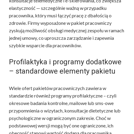
konsultacje telemedyczne i e-skierowania, co zwiększa
elastyczność — szczególnie ważną w przypadku
pracownika, który musi łączyć pracę z dbałością o
zdrowie. Firmy wyposażone w pakiet pracowniczy
zyskują możliwość obsługi medycznej zespołu w ramach
jednej umowy, co uproszcza zarządzanie i zapewnia
szybkie wsparcie dla pracowników.
Profilaktyka i programy dodatkowe
– standardowe elementy pakietu
Wiele ofert pakietów pracowniczych zawiera w
standardzie również programy profilaktyczne – czyli
okresowe badania kontrolne, mailowe lub sms-owe
przypomnienia o wizytach, konsultacje dietetyczne lub
psychologiczne w ograniczonym zakresie. Choć w
podstawowej wersji mogą być one ograniczone, ich
obecność stanowi wartość dodaną dla pracownika.